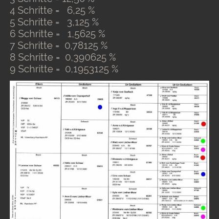
4 Schritte = 6,25 %
5 Schritte = 3,125 %
6 Schritte = 1,5625 %
7 Schritte = 0,78125 %
8 Schritte = 0,390625 %
9 Schritte = 0,1953125 %