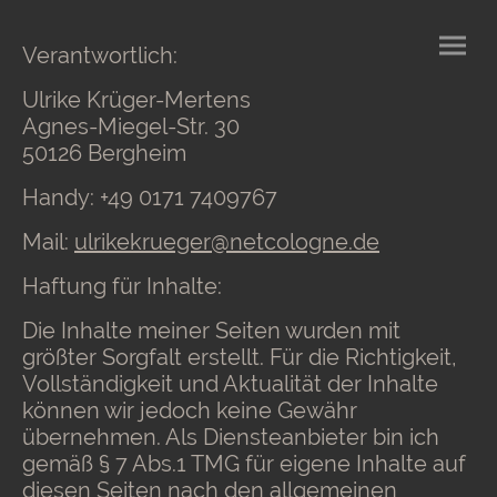
Verantwortlich:
Ulrike Krüger-Mertens
Agnes-Miegel-Str. 30
50126 Bergheim
Handy: +49 0171 7409767
Mail:
ulrikekrueger@netcologne.de
Haftung für Inhalte:
Die Inhalte meiner Seiten wurden mit
größter Sorgfalt erstellt. Für die Richtigkeit,
Vollständigkeit und Aktualität der Inhalte
können wir jedoch keine Gewähr
übernehmen. Als Diensteanbieter bin ich
gemäß § 7 Abs.1 TMG für eigene Inhalte auf
diesen Seiten nach den allgemeinen