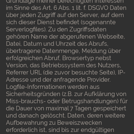
Grundlage meiner berechtigten Interessen
im Sinne des Art. 6 Abs. 1 lit. f. DSGVO Daten
über jeden Zugriff auf den Server, auf dem
sich dieser Dienst befindet (sogenannte
Serverlogfiles). Zu den Zugriffsdaten
gehören Name der abgerufenen Webseite,
Datei, Datum und Uhrzeit des Abrufs,
übertragene Datenmenge, Meldung über
erfolgreichen Abruf, Browsertyp nebst
Version, das Betriebssystem des Nutzers,
Referrer URL (die zuvor besuchte Seite), IP-
Adresse und der anfragende Provider.
Logfile-Informationen werden aus
Sicherheitsgründen (z.B. zur Aufklärung von
Miss-brauchs- oder Betrugshandlungen) für
die Dauer von maximal 7 Tagen gespeichert
und danach gelöscht. Daten, deren weitere
Aufbewahrung zu Beweiszwecken
erforderlich ist, sind bis zur endgültigen