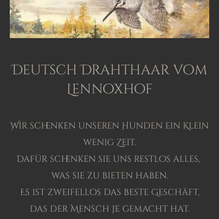
Deutsch Drahthaar vom
Lennoxhof
Wir schenken unseren Hunden ein Klein
wenig Zeit.
Dafür schenken sie uns restlos alles,
was sie zu bieten haben.
Es ist zweifellos das beste Geschäft,
das der Mensch je gemacht hat.