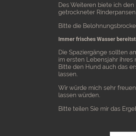
Des Weiteren biete ich de
getrockneter Rinderpansen,
Bitte die Belohnungsbrocken
Immer frisches Wasser bereits
Die Spaziergänge sollten a
im ersten Lebensjahr ihres
Bitte den Hund auch das ers
lassen.
Wir würde mich sehr freuen
lassen würden.
Bitte teilen Sie mir das Erg