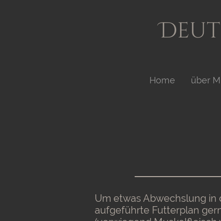
Deut
Home
über M
Um etwas Abwechslung in d
aufgeführte Futterplan gern