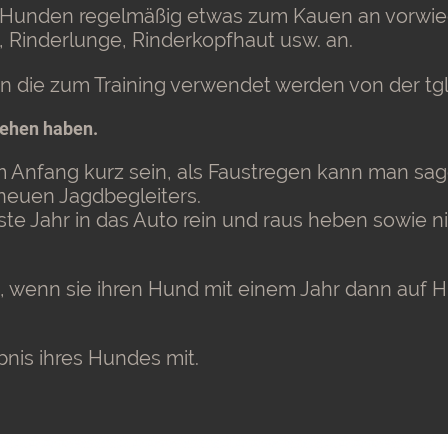
n Hunden regelmäßig etwas zum Kauen an vorw
 Rinderlunge, Rinderkopfhaut usw. an.
 die zum Training verwendet werden von der tgl.
tehen haben.
m Anfang kurz sein, als Faustregen kann man s
 neuen Jagdbegleiters.
te Jahr in das Auto rein und raus heben sowie ni
, wenn sie ihren Hund mit einem Jahr dann auf 
ebnis ihres Hundes mit.