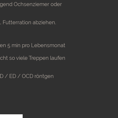
iegend Ochsenziemer oder
 Futterration abziehen.
agen 5 min pro Lebensmonat
cht so viele Treppen laufen
HD / ED / OCD röntgen