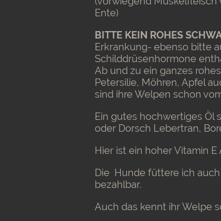
(vorwiegend Muskelfleisch 
Ente)
BITTE KEIN ROHES SCH
Erkrankung- ebenso bitte au
Schilddrüsenhormone enthal
Ab und zu ein ganzes rohes
Petersilie, Möhren, Apfel 
sind ihre Welpen schon vo
Ein gutes hochwertiges Öl so
oder Dorsch Lebertran, Bor
Hier ist ein hoher Vitamin E
Die Hunde füttere ich auch 
bezahlbar.
Auch das kennt ihr Welpe s