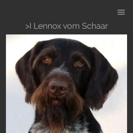
>I Lennox vom Schaar