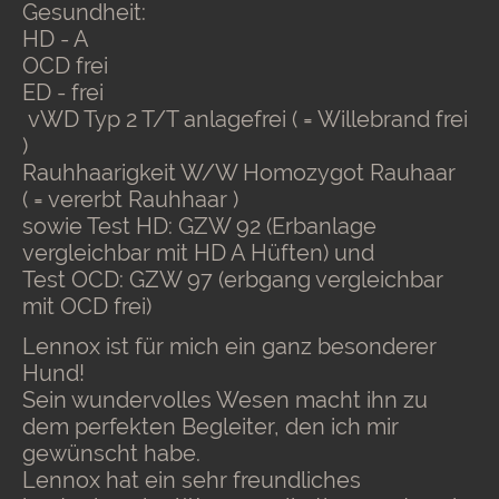
Gesundheit:
HD - A
OCD frei
ED - frei
vWD Typ 2 T/T anlagefrei ( = Willebrand frei
)
Rauhhaarigkeit W/W Homozygot Rauhaar
( = vererbt Rauhhaar )
sowie Test HD: GZW 92 (Erbanlage
vergleichbar mit HD A Hüften) und
Test OCD: GZW 97 (erbgang vergleichbar
mit OCD frei)
Lennox ist für mich ein ganz besonderer
Hund!
Sein wundervolles Wesen macht ihn zu
dem perfekten Begleiter, den ich mir
gewünscht habe.
Lennox hat ein sehr freundliches